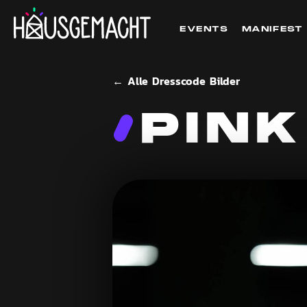
EVENTS
MANIFEST
← Alle Dresscode Bilder
PINK