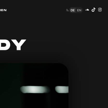
DE
EN
MEN
ODY