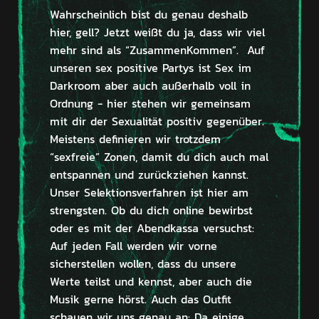
Wahrscheinlich bist du genau deshalb
hier, gell? Jetzt weißt du ja, dass wir viel
mehr sind als “ZusammenKommen”. Auf
unseren sex positive Partys ist Sex im
Darkroom aber auch außerhalb voll in
Ordnung - hier stehen wir gemeinsam
mit dir der Sexualität positiv gegenüber.
Meistens definieren wir trotzdem
“sexfreie” Zonen, damit du dich auch mal
entspannen und zurückziehen kannst.
Unser Selektionsverfahren ist hier am
strengsten. Ob du dich online bewirbst
oder es mit der Abendkassa versuchst:
Auf jeden Fall werden wir vorne
sicherstellen wollen, dass du unsere
Werte teilst und kennst, aber auch die
Musik gerne hörst. Auch das Outfit
schauen wir uns genau an: Da einige