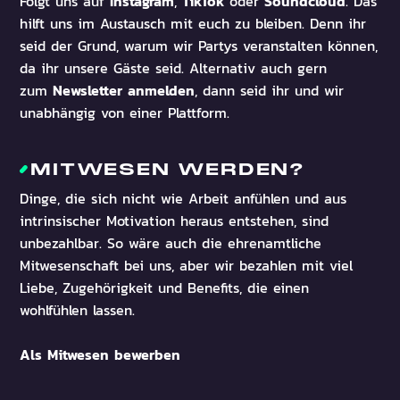
Instagram
TikTok
Soundcloud
Folgt uns auf
,
oder
. Das
hilft uns im Austausch mit euch zu bleiben. Denn ihr
seid der Grund, warum wir Partys veranstalten können,
da ihr unsere Gäste seid. Alternativ auch gern
Newsletter anmelden
zum
, dann seid ihr und wir
unabhängig von einer Plattform.
MITWESEN WERDEN?
Dinge, die sich nicht wie Arbeit anfühlen und aus
intrinsischer Motivation heraus entstehen, sind
unbezahlbar. So wäre auch die ehrenamtliche
Mitwesenschaft bei uns, aber wir bezahlen mit viel
Liebe, Zugehörigkeit und Benefits, die einen
wohlfühlen lassen.
Als Mitwesen bewerben