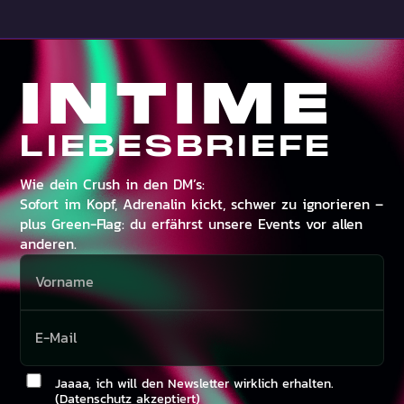
INTIME
LIEBESBRIEFE
Wie dein Crush in den DM’s:
Sofort im Kopf, Adrenalin kickt, schwer zu ignorieren –
plus Green-Flag: du erfährst unsere Events vor allen
anderen.
Jaaaa, ich will den Newsletter wirklich erhalten.
(Datenschutz akzeptiert)