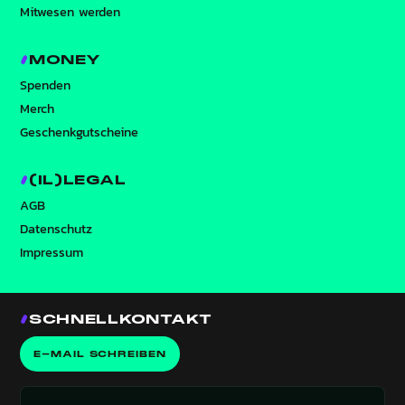
Mitwesen werden
MONEY
Spenden
Merch
Geschenkgutscheine
(IL)LEGAL
AGB
Datenschutz
Impressum
SCHNELLKONTAKT
E-MAIL SCHREIBEN