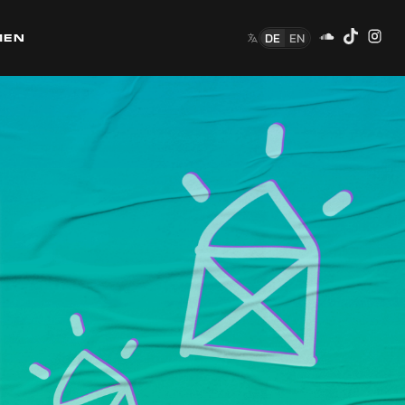
DE
EN
MEN