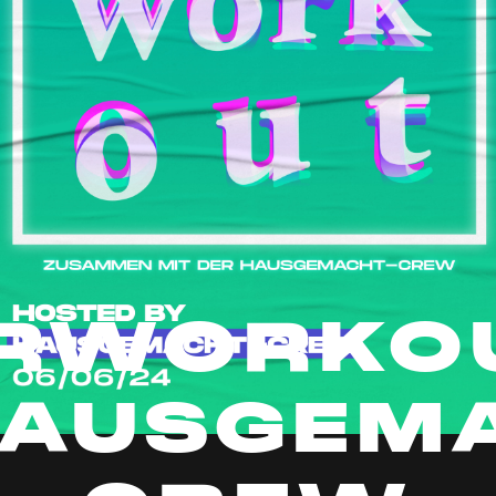
RWORKOU
HAUSGEM