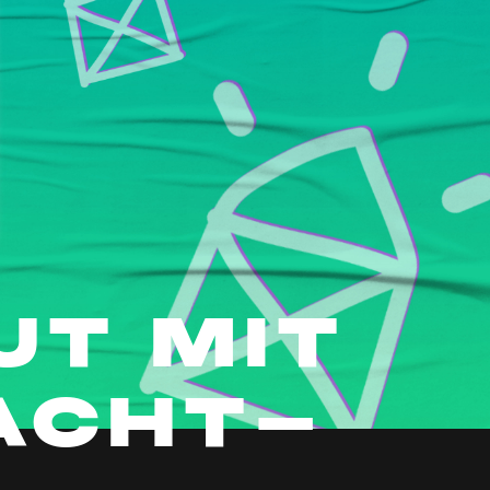
T MIT
ACHT-