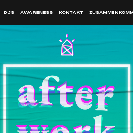
DJS
AWARENESS
KONTAKT
ZUSAMMENKOM