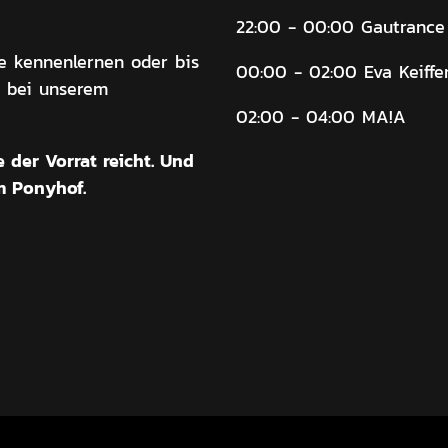
22:00 - 00:00 Gautrance
e kennenlernen oder bis
00:00 - 02:00 Eva Keiffe
, bei unserem
02:00 - 04:00 MA!A
 der Vorrat reicht. Und
m Ponyhof.