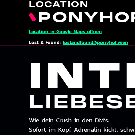
LOCATION
PONYHO
Location in Google Maps öffnen
Lost & Found:
lostandfound@ponyhof.wien
INT
LIEBES
Wie dein Crush in den DM’s:
Sofort im Kopf, Adrenalin kickt, sch