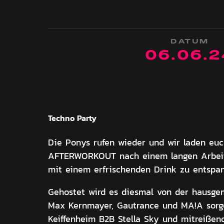
DATUM
06
.
06
.
2
Techno
Party
Die Ponys rufen wieder und wir laden euc
AFTERWORKOUT nach einem langen Arbeit
mit einem erfrischenden Drink zu entspa
Gehostet wird es diesmal von der hausge
Max Kernmayer, Gautrance und MA!A sor
Keiffenheim B2B Stella Sky und mitreißend