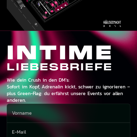
INTIME
LIEBESBRIEFE
Wie dein Crush in den DM’s:
Sofort im Kopf, Adrenalin kickt, schwer zu ignorieren –
plus Green-Flag: du erfährst unsere Events vor allen
anderen.