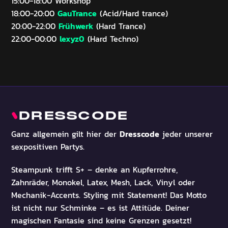
15:00-18:00 Workshop
GauTrance
18:00-20:00
(Acid/Hard trance)
Frühwerk
20:00-22:00
(Hard Trance)
lexyz0
22:00-00:00
(Hard Techno)
DRESSCODE
Dresscode
Ganz allgemein gilt hier der
jeder unserer
sexpositiven Partys.
Steampunk trifft S+ – denke an Kupferrohre,
Zahnräder, Monokel, Latex, Mesh, Lack, Vinyl oder
Mechanik-Accents. Styling mit Statement! Das Motto
ist nicht nur Schminke – es ist Attitüde. Deiner
magischen Fantasie sind keine Grenzen gesetzt!