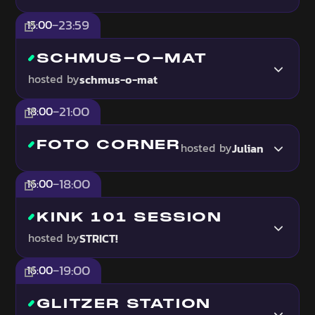
23:59
15:00
–
SCHMUS-O-MAT
hosted by
schmus-o-mat
21:00
18:00
–
FOTO CORNER
hosted by
Julian
18:00
16:00
–
KINK 101 SESSION
hosted by
STRICT!
19:00
16:00
–
GLITZER STATION