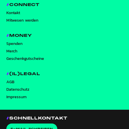
CONNECT
Kontakt
Mitwesen werden
MONEY
Spenden
Merch
Geschenkgutscheine
(IL)LEGAL
AGB
Datenschutz
Impressum
SCHNELLKONTAKT
E-MAIL SCHREIBEN