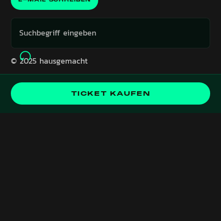
© 2025 hausgemacht
Event liegt in der Vergangenheit!
TICKET KAUFEN