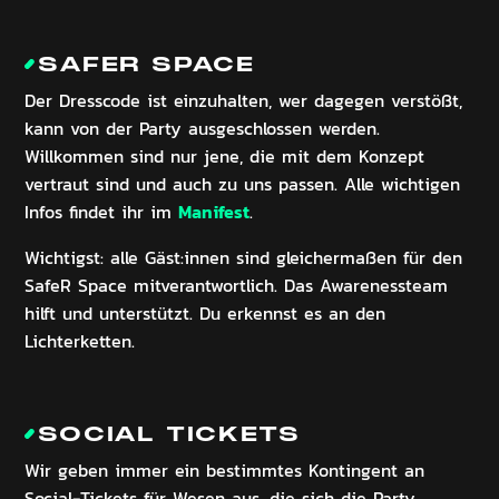
SAFER SPACE
Der Dresscode ist einzuhalten, wer dagegen verstößt,
kann von der Party ausgeschlossen werden.
Willkommen sind nur jene, die mit dem Konzept
vertraut sind und auch zu uns passen. Alle wichtigen
Manifest
Infos findet ihr im
.
Wichtigst: alle Gäst:innen sind gleichermaßen für den
SafeR Space mitverantwortlich. Das Awarenessteam
hilft und unterstützt. Du erkennst es an den
Lichterketten.
SOCIAL TICKETS
Wir geben immer ein bestimmtes Kontingent an
Social-Tickets für Wesen aus, die sich die Party