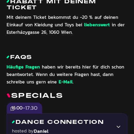
RABATT MIT DEINEM
TICKET
Mit deinem Ticket bekommst du -20 % auf deinen
liebenswert
Einkauf von Kleidung und Toys bei
in der
Esterházygasse 26, 1060 Wien.
FAQS
Häufige Fragen
haben wir bereits hier für dich schon
beantwortet. Wenn du weitere Fragen hast, dann
E-Mail
schreibe uns gern eine
.
SPECIALS
17:30
16:00
–
DANCE CONNECTION
hosted by
Daniel