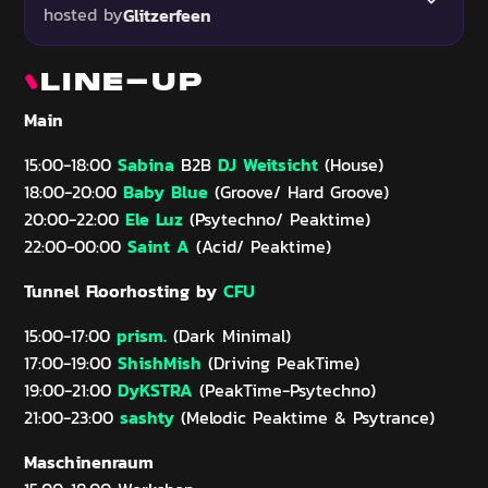
hosted by
Glitzerfeen
LINE-UP
Main
Sabina
DJ Weitsicht
15:00-18:00
B2B
(House)
Baby Blue
18:00-20:00
(Groove/ Hard Groove)
Ele Luz
20:00-22:00
(Psytechno/ Peaktime)
Saint A
22:00-00:00
(Acid/ Peaktime)
Tunnel Floorhosting by
CFU
prism.
15:00-17:00
(Dark Minimal)
ShishMish
17:00-19:00
(Driving PeakTime)
DyKSTRA
19:00-21:00
(PeakTime-Psytechno)
sashty
21:00-23:00
(Melodic Peaktime & Psytrance)
Maschinenraum