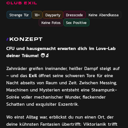
CLUB EXIL
Strenge Tür
18+
Dayparty
Dresscode
Keine Abendkassa
Keine Fotos
Sex Positive
KONZEPT
CFU
und hausgemacht erwarten dich im Love-Lab
deiner Träume! 🧑🔬
Zahnräder greifen ineinander, heißer Dampf steigt auf
Exil
– und das
öffnet seine schweren Tore für eine
Nacht abseits von Raum und Zeit. Zwischen Messing,
Maschinen und Mysterien entsteht eine Steampunk-
Soirée voller mechanischer Wunder, flackernder
Schatten und exquisiter Exzentrik.
Wo einst Alltag war, erblickst du nun einen Ort, der
deine kühnsten Fantasien übertrifft: Viktorianik trifft