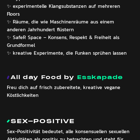
✨ experimentelle Klangsubstanzen auf mehreren
Floors
✨ Räume, die wie Maschinenräume aus einem
anderen Jahrhundert flüstern
✨ SafeR Space – Konsens, Respekt & Freiheit als
Grundformel
✨ kreative Experimente, die Funken sprühen lassen
All day Food by
Esskapade
Freu dich auf frisch zubereitete, kreative vegane
Köstlichkeiten
SEX-POSITIVE
Sex-Positivität bedeutet, alle konsensuellen sexuellen
Aktivitäten als positiv zu betrachten und steht für