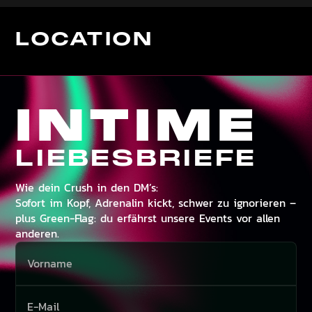
LOCATION
INTIME
LIEBESBRIEFE
Wie dein Crush in den DM’s:
Sofort im Kopf, Adrenalin kickt, schwer zu ignorieren –
plus Green-Flag: du erfährst unsere Events vor allen
anderen.