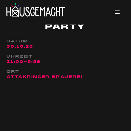
SEX POSITIVE
PARTY
DATUM
30
.
10
.
26
UHRZEIT
21:00
-
5:59
ORT
OTTAKRINGER BRAUEREI