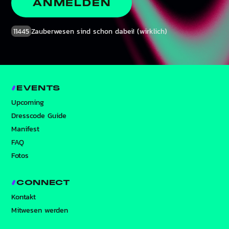
ANMELDEN
11445
Zauberwesen sind schon dabei! (wirklich)
EVENTS
Upcoming
Dresscode Guide
Manifest
FAQ
Fotos
CONNECT
Kontakt
Mitwesen werden