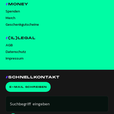
MONEY
Spenden
Merch
Geschenkgutscheine
(IL)LEGAL
AGB
Datenschutz
Impressum
SCHNELLKONTAKT
E-MAIL SCHREIBEN