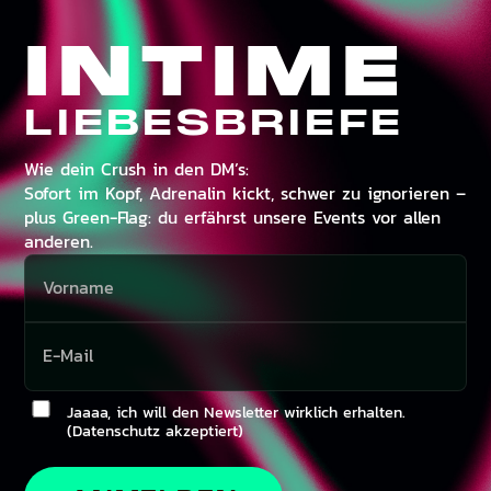
INTIME
LIEBESBRIEFE
Wie dein Crush in den DM’s:
Sofort im Kopf, Adrenalin kickt, schwer zu ignorieren –
plus Green-Flag: du erfährst unsere Events vor allen
anderen.
Jaaaa, ich will den Newsletter wirklich erhalten.
(Datenschutz akzeptiert)