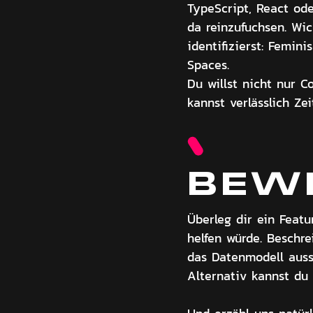
TypeScript, React ode
da reinzufuchsen. Wic
identifizierst: Femi
Spaces.
Du willst nicht nur C
kannst verlässlich Ze
BEW
Überleg dir ein Featu
helfen würde. Beschr
das Datenmodell auss
Alternativ kannst du 