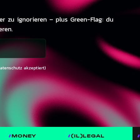
wer zu ignorieren – plus Green-Flag: du
eren.
Datenschutz akzeptiert)
MONEY
(IL)LEGAL