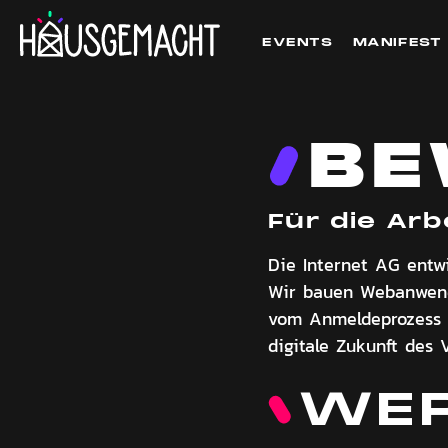
EVENTS
MANIFEST
BE
Für die Arb
Die Internet AG entw
Wir bauen Webanwendu
vom Anmeldeprozess b
digitale Zukunft des V
WER