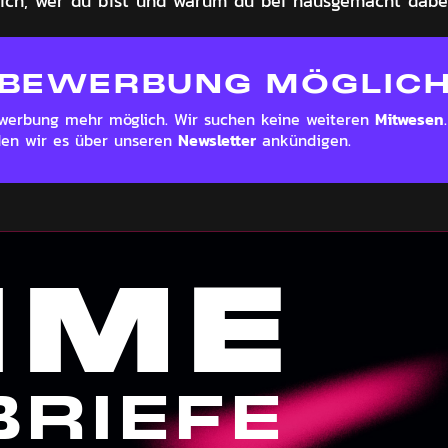
ich, wer du bist und warum du bei hausgemacht dabei 
 BEWERBUNG MÖGLICH 
Mitwesen
Bewerbung mehr möglich. Wir suchen keine weiteren
Newsletter
den wir es über unseren
ankündigen.
IME
BRIEFE