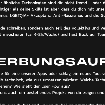
r ähnliche Technologien sind dir nicht fremd – oder d
htiger als deine Skills ist aber, dass du dich mit uns
nismus, LGBTQIA+ Akzeptanz, Anti-Rassismus und die S
ode schreiben, sondern auch Teil des Kollektivs und V
it investieren (ca. 4-8h/Woche) und hast Bock auf Te
ERBUNGSAU
re für eine unserer Apps oder schlag ein neues Tool v
eib technisch, wie du's umsetzen würdest: Welche Tec
ehen? Wie sieht der User Flow aus?
uns auch ein bestehendes Projekt von dir zeigen und 