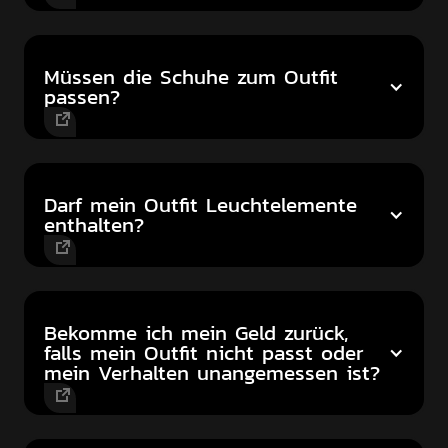
Müssen die Schuhe zum Outfit
passen?
Darf mein Outfit Leuchtelemente
enthalten?
Bekomme ich mein Geld zurück,
falls mein Outfit nicht passt oder
mein Verhalten unangemessen ist?