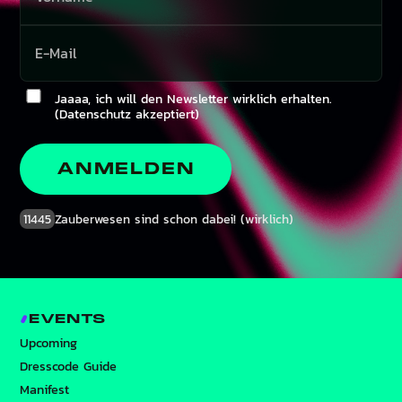
Jaaaa, ich will den Newsletter wirklich erhalten.
(Datenschutz akzeptiert)
ANMELDEN
11445
Zauberwesen sind schon dabei! (wirklich)
EVENTS
Upcoming
Dresscode Guide
Manifest