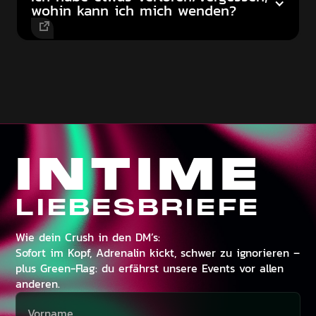
wohin kann ich mich wenden?
INTIME
LIEBESBRIEFE
Wie dein Crush in den DM’s:
Sofort im Kopf, Adrenalin kickt, schwer zu ignorieren –
plus Green-Flag: du erfährst unsere Events vor allen
anderen.